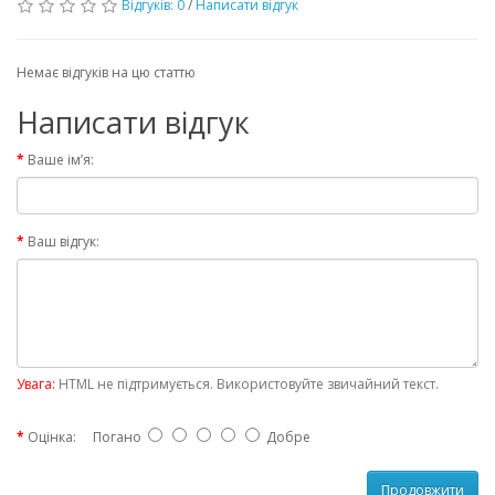
Відгуків: 0
/
Написати відгук
Немає відгуків на цю статтю
Написати відгук
Ваше ім’я:
Ваш відгук:
Увага:
HTML не підтримується. Використовуйте звичайний текст.
Оцінка:
Погано
Добре
Продовжити