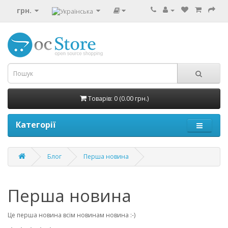
грн.
Товарів: 0 (0.00 грн.)
Категорії
Блог
Перша новина
Перша новина
Це перша новина всім новинам новина :-)